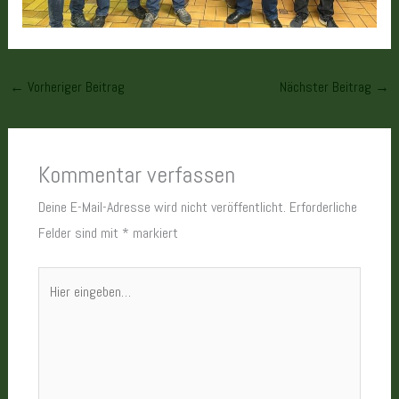
←
Vorheriger Beitrag
Nächster Beitrag
→
Kommentar verfassen
Deine E-Mail-Adresse wird nicht veröffentlicht.
Erforderliche
Felder sind mit
*
markiert
Hier
eingeben…