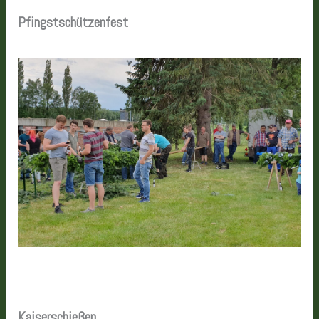
Pfingstschützenfest
Kaiserschießen