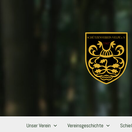
Zum
Inhalt
springen
Unser Verein
Vereinsgeschichte
Schie