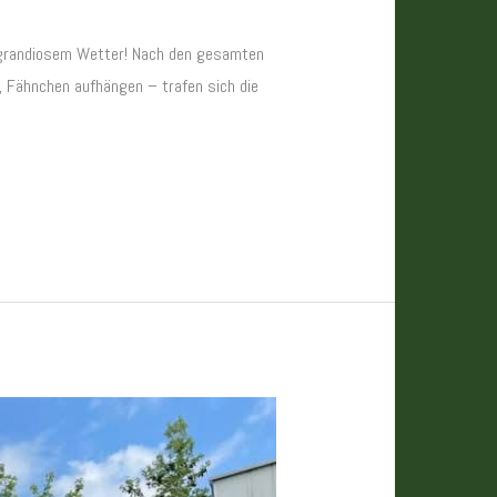
i grandiosem Wetter! Nach den gesamten
, Fähnchen aufhängen – trafen sich die