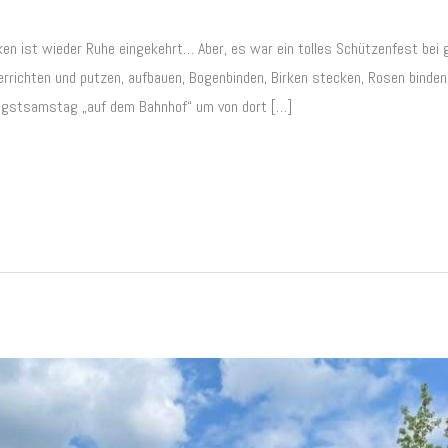
eken ist wieder Ruhe eingekehrt… Aber, es war ein tolles Schützenfest be
rrichten und putzen, aufbauen, Bogenbinden, Birken stecken, Rosen binden
ngstsamstag „auf dem Bahnhof“ um von dort […]