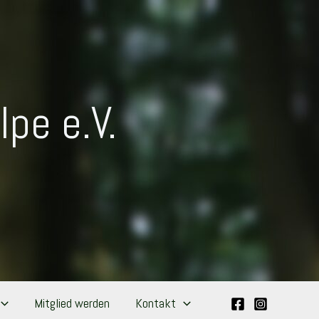
pe e.V.
Mitglied werden
Kontakt