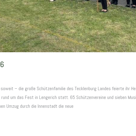
26
oweit – die große Schützenfamilie des Tecklenburg Landes feierte ihr H
ten rund um das Fest in Lengerich statt. 65 Schützenvereine und sieben Mus
en Umzug durch die Innenstadt die neue