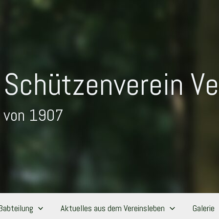
Schützenverein Vel
von 1907
ßabteilung
Aktuelles aus dem Vereinsleben
Galerie