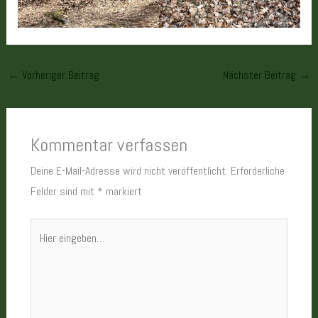
←
Vorheriger Beitrag
Nächster Beitrag
→
Kommentar verfassen
Deine E-Mail-Adresse wird nicht veröffentlicht.
Erforderliche
Felder sind mit
*
markiert
Hier
eingeben…