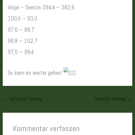
Velpe – Seeste 394,4 – 382,6
100,5 – 93,0
97,6 – 88,7
98,8 – 102,7
97,5 – 98,4
So kann es weiter gehen!
←
Vorheriger Beitrag
Nächster Beitrag
→
Kommentar verfassen