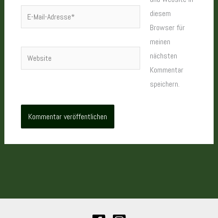
E-
diesem
Mail-
Browser für
Adresse*
meinen
Website
nächsten
Kommentar
speichern.