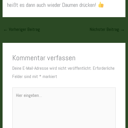
heißt es dann auch wieder Daumen drücken!
←
Vorheriger Beitrag
Nächster Beitrag
→
Kommentar verfassen
Deine E-Mail-Adresse wird nicht veröffentlicht.
Erforderliche
Felder sind mit
*
markiert
Hier
eingeben…